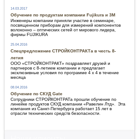
14.03.2017
Обучение по продуктам компании Fujikura и 3М
Инженеры компании приняли участие в семинаре,
посвященном приборам для измерений компонентов
волоконно – оптических сетей от мирового лидера,
фирмы FUJIKURA
25.04.2016
Спецпредложение СТРОЙКОНТРАКТа в честь 8-
летия
ООО «СТРОЙКОНТРАКТ» поздравляет друзей и
партнеров с 8-летием компании и предлагает
эксклюзивные условия по программе 4 х 4 в течение
месяца
08.04.2016
Обучение по СКУД Gate
Сотрудники СТРОЙКОНТРАТа прошли обучение по
линейке продуктов СКУД компании «Равелин Лтд». Эта
компания из Санкт-Петербурга работает 15 лет в
отрасли технических средств безопасности.
Наши клиенты