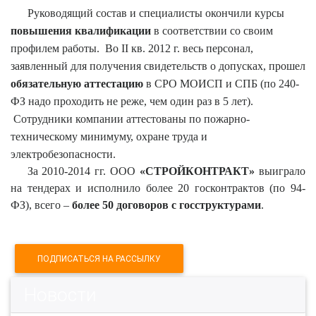
Руководящий состав и специалисты окончили курсы
повышения квалификации
в соответствии со своим
профилем работы.
Во
II
кв. 2012 г. весь персонал,
заявленный для получения свидетельств о допусках, прошел
обязательную аттестацию
в СРО МОИСП и СПБ (по 240-
ФЗ надо проходить не реже, чем один раз в 5 лет).
Сотрудники компании аттестованы по пожарно-
техническому минимуму, охране труда и
электробезопасности.
За 2010-2014 гг. ООО
«СТРОЙКОНТРАКТ»
выиграло
на тендерах и исполнило более 20 госконтрактов (по 94-
ФЗ), всего –
более 50 договоров с госструктурами
.
ПОДПИСАТЬСЯ НА РАССЫЛКУ
Новости