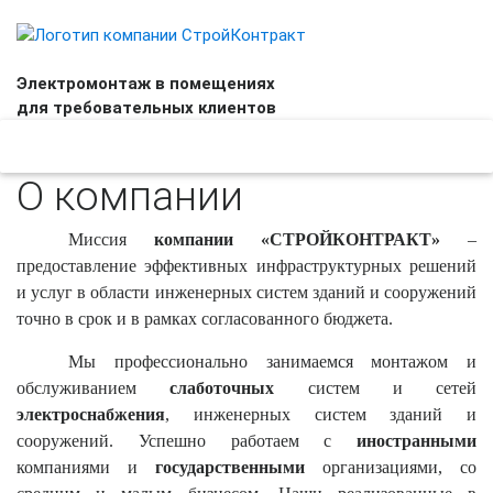
Электромонтаж в помещениях
для требовательных клиентов
+7 (495)
664-37-76
О компании
Миссия
компании
«СТРОЙКОНТРАКТ»
–
предоставление эффективных инфраструктурных решений
и услуг в облас
ти инженерных систем зданий и сооружений
точно в срок и в рамках согласованного бюджета.
Мы профессионально занимаемся монтажом и
обслуживанием
слаботочных
систем и сетей
электроснабжения
, инженерных систем зданий и
сооружений. Успешно работаем с
иностранными
компаниями и
государственными
организациями, со